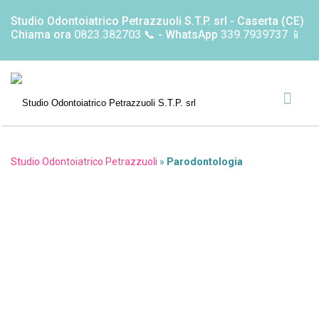
Studio Odontoiatrico Petrazzuoli S.T.P. srl - Caserta (CE)
Chiama ora
0823.382703
📞 - WhatsApp
339.7939737
📱
Studio Odontoiatrico Petrazzuoli
»
Parodontologia
Parodontologia