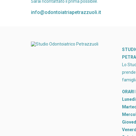
Sarai ricontattato il prima possibile.
info@odontoiatriapetrazzuoli.it
STUDI
PETRA
Lo Stud
prende 
famigli
ORARI
Lunedì
Marted
Mercol
Gioved
Venerd