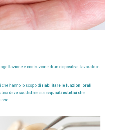
ogettazione e costruzione di un dispositivo, lavorato in
i
che hanno lo scopo di
riabilitare le funzioni orali
rotesi deve soddisfare sia
requisiti estetici
che
zione.