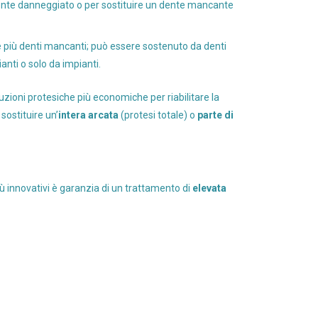
mente danneggiato o per sostituire un dente mancante
re più denti mancanti; può essere sostenuto da denti
anti o solo da impianti.
uzioni protesiche più economiche per riabilitare la
sostituire un’
intera arcata
(protesi totale) o
parte di
più innovativi è garanzia di un trattamento di
elevata