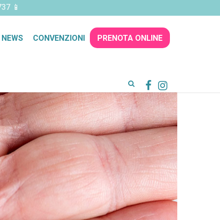
737
📱
NEWS
CONVENZIONI
PRENOTA ONLINE