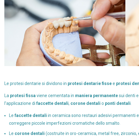
Le protesi dentarie si dividono in
protesi dentarie fisse
e
protesi den
La
protesi fissa
viene cementata in
maniera permanente
sui denti e
l’applicazione di
faccette dentali
,
corone dentali
o
ponti dentali
.
Le
faccette dentali
in ceramica sono restauri adesivi permanenti e
correggere piccole imperfezioni cromatiche dello smalto.
Le
corone dentali
(costruite in oro-ceramica, metal free, zirconio, e