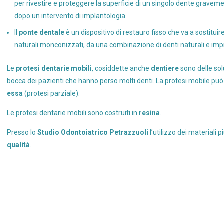
per rivestire e proteggere la superficie di un singolo dente grave
dopo un intervento di implantologia.
Il
ponte dentale
è un dispositivo di restauro fisso che va a sostitui
naturali monconizzati, da una combinazione di denti naturali e impi
Le
protesi dentarie mobili
, cosiddette anche
dentiere
sono delle sol
bocca dei pazienti che hanno perso molti denti. La protesi mobile può 
essa
(protesi parziale).
Le protesi dentarie mobili sono costruiti in
resina
.
Presso lo
Studio Odontoiatrico Petrazzuoli
l’utilizzo dei materiali 
qualità
.