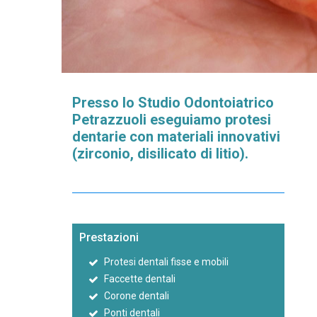
Presso lo Studio Odontoiatrico
Petrazzuoli eseguiamo protesi
dentarie con materiali innovativi
(zirconio, disilicato di litio).
Prestazioni
Protesi dentali fisse e mobili
Faccette dentali
Corone dentali
Ponti dentali