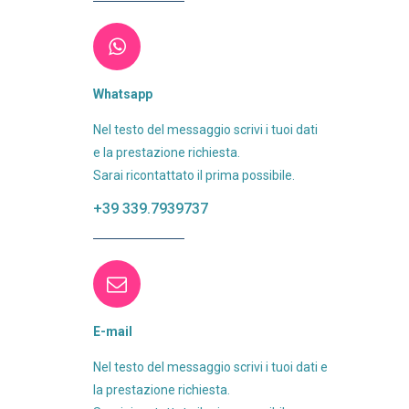
Whatsapp
Nel testo del messaggio scrivi i tuoi dati
e la prestazione richiesta.
Sarai ricontattato il prima possibile.
+39 339.7939737
E-mail
Nel testo del messaggio scrivi i tuoi dati e
la prestazione richiesta.