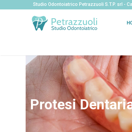
Studio Odontoiatrico Petrazzuoli S.T.P. srl -
H
Studio Odontoiatrico Petrazzuoli
»
Protesi Dentaria
Protesi Dentari