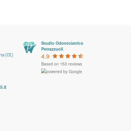
Studio Odontoiatrico
Petrazzuoli
4.9
ta (CE)
Based on 153 reviews
.it