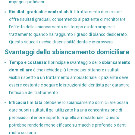
impegni quotidiani.
Risultati graduali e controllabili
: Il trattamento domiciliare
offre risultati graduali, consentendo al paziente di monitorare
l’effetto dello sbiancamento nel tempo e interrompere il
trattamento quando ha raggiunto il grado di bianco desiderato.
Questo riduce il rischio di sensibilità dentale improvvisa.
Svantaggi dello sbiancamento domiciliare
Tempo e costanza
: Il principale svantaggio dello
sbiancamento
domiciliare
è che richiede più tempo per ottenere risultati
visibili rispetto a un trattamento ambulatoriale. Il paziente deve
essere costante e seguire le istruzioni del dentista per garantire
l’efficacia del trattamento.
Efficacia limitata
: Sebbene lo sbiancamento domiciliare possa
dare buoni risultati, il gel utilizzato ha una concentrazione di
perossido inferiore rispetto a quello ambulatoriale. Questo
potrebbe renderlo meno efficace su macchie profonde o denti
molto scoloriti.