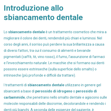
Introduzione allo
sbiancamento dentale
Lo
sbiancamento dentale
è un trattamento cosmetico che mira a
migliorare il colore dei denti, rendendoli più chiari e luminosi. Nel
corso degli anni, il sorriso può perdere la sua brillantezza a causa
di diversi fattori, tra cui il consumo di alimenti e bevande
pigmentati (caffè, tè, vino rosso), il fumo, l’assunzione di farmaci
e l’invecchiamento naturale. Le macchie che si formano sui denti
possono essere estrinseche (sulla superficie dello smalto) o
intrinseche (più profonde e difficili da trattare).
I trattamenti di
sbiancamento dentale
utilizzano in genere gel
sbiancanti a base di
perossido di idrogeno
o
perossido di
carbammide
, che penetrano nello smalto dentale e agiscono sulle
molecole responsabili delle discromie, decolorandole e rendendo i
denti più bianchi. A seconda delle esigenze del paziente, è