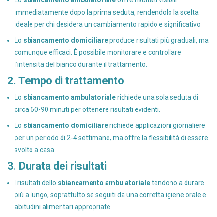
Lo
sbiancamento ambulatoriale
offre risultati visibili
immediatamente dopo la prima seduta, rendendolo la scelta
ideale per chi desidera un cambiamento rapido e significativo.
Lo
sbiancamento domiciliare
produce risultati più graduali, ma
comunque efficaci. È possibile monitorare e controllare
l’intensità del bianco durante il trattamento.
2. Tempo di trattamento
Lo
sbiancamento ambulatoriale
richiede una sola seduta di
circa 60-90 minuti per ottenere risultati evidenti.
Lo
sbiancamento domiciliare
richiede applicazioni giornaliere
per un periodo di 2-4 settimane, ma offre la flessibilità di essere
svolto a casa.
3. Durata dei risultati
I risultati dello
sbiancamento ambulatoriale
tendono a durare
più a lungo, soprattutto se seguiti da una corretta igiene orale e
abitudini alimentari appropriate.