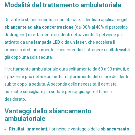
Modalità del trattamento ambulatoriale
Durante lo sbiancamento ambulatoriale, il dentista applica un
gel
sbiancante ad alta concentrazione
(dal 30% al 40% di perossido
di idrogeno) direttamente sui denti del paziente. Il gel viene poi
attivato da una
lampada LED
o da un
laser
, che accelera il
processo di sbiancamento, consentendo di ottenere risultati visibili
già dopo una sola seduta.
Il trattamento ambulatoriale dura solitamente da 60 a 90 minuti, e
il paziente può notare un netto miglioramento del colore dei denti
subito dopo la seduta. A seconda delle necessità, il dentista
potrebbe consigliare più sedute per raggiungere il bianco
desiderato.
Vantaggi dello sbiancamento
ambulatoriale
Risultati immediati
: Il principale vantaggio dello
sbiancamento