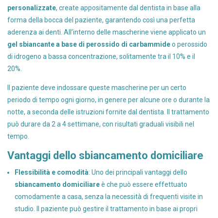
personalizzate
, create appositamente dal dentista in base alla
forma della bocca del paziente, garantendo così una perfetta
aderenza ai denti. All’interno delle mascherine viene applicato un
gel sbiancante a base di perossido di carbammide
o perossido
di idrogeno a bassa concentrazione, solitamente tra il 10% e il
20%.
Il paziente deve indossare queste mascherine per un certo
periodo di tempo ogni giorno, in genere per alcune ore o durante la
notte, a seconda delle istruzioni fornite dal dentista. Il trattamento
può durare da 2 a 4 settimane, con risultati graduali visibili nel
tempo.
Vantaggi dello sbiancamento domiciliare
Flessibilità e comodità
: Uno dei principali vantaggi dello
sbiancamento domiciliare
è che può essere effettuato
comodamente a casa, senza la necessità di frequenti visite in
studio. Il paziente può gestire il trattamento in base ai propri