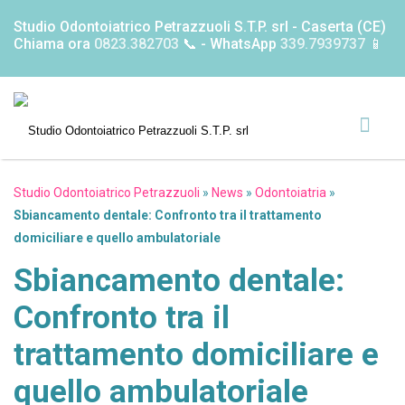
Studio Odontoiatrico Petrazzuoli S.T.P. srl - Caserta (CE)
Chiama ora
0823.382703
📞 - WhatsApp
339.7939737
📱
Studio Odontoiatrico Petrazzuoli
»
News
»
Odontoiatria
»
Sbiancamento dentale: Confronto tra il trattamento
domiciliare e quello ambulatoriale
Sbiancamento dentale:
Confronto tra il
trattamento domiciliare e
quello ambulatoriale