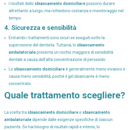
I risultati dello
sbiancamento domiciliare
possono durare
altrettanto a lungo, ma richiedono costanza e monitoraggio nel
tempo.
4. Sicurezza e sensibilità
Entrambi i trattamenti sono sicuri se eseguiti sotto la
supervisione del dentista. Tuttavia, lo
sbiancamento
ambulatoriale
presenta un rischio maggiore di sensibilità
dentale a causa dell’alta concentrazione di perossido.
Lo
sbiancamento domiciliare
è generalmente meno invasivo e
causa meno sensibilità, poiché il gel sbiancante è meno
concentrato.
Quale trattamento scegliere?
La scelta tra
sbiancamento domiciliare
e
sbiancamento
ambulatoriale
dipende dalle esigenze specifiche di ciascun
paziente. Se hai bisogno di risultati rapidi e intensi, lo