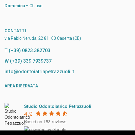
Domenica
– Chiuso
CONTATTI
via Pablo Neruda, 22 81100 Caserta (CE)
T (+39) 0823.382703
W (+39) 339.7939737
info@odontoiatriapetrazzuoli.it
AREA RISERVATA
Studio Odontoiatrico Petrazzuoli
4.9
Based on 153 reviews